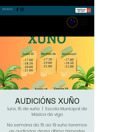
SÍGUENOS
AUDICIÓNS XUÑO
luns, 15 de xuño
  |  
Escola Municipal de
Música de vigo
Na semana do 15 ao 19 xuño teremos
as audicións deste último trimestre.