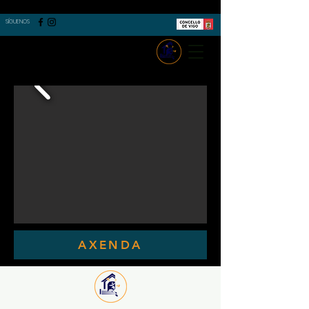
SÍGUENOS
AXENDA