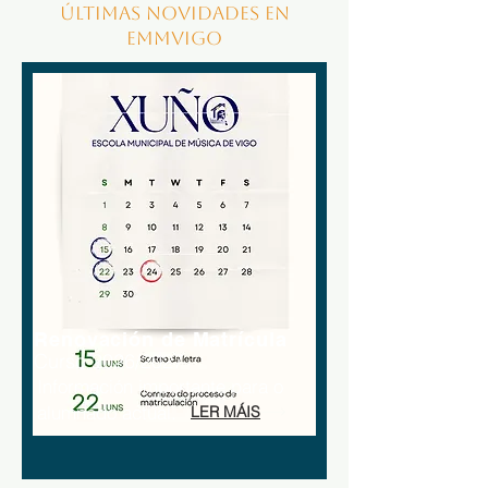
ÚLTIMAS NOVIDADES EN
EMMVigo
Renovación de Matrícula
Curso 2026/2027
Información importante para o
alumnado actual.
LER MÁIS